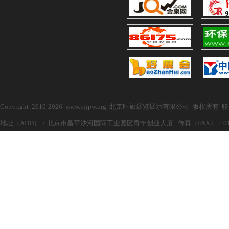
Copyright 2010-2026 www.jnjpw.org 北京旺旅展览展示有限公司 版权所有
地址（ADD）：北京市昌平沙河国际工业园区青年创业大厦 传真（FAX）：010-57272