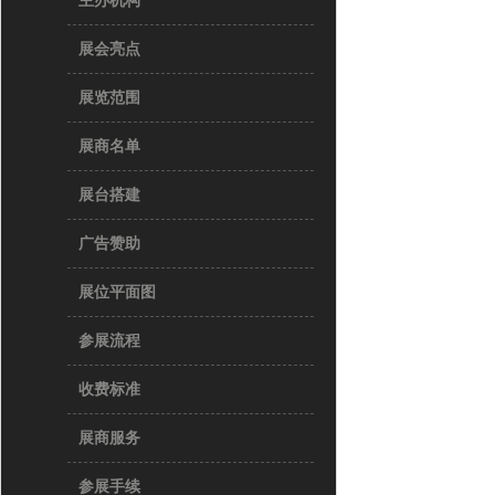
主办机构
展会亮点
展览范围
展商名单
展台搭建
广告赞助
展位平面图
参展流程
收费标准
展商服务
参展手续