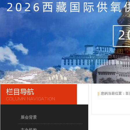
||
您的当前位置：
首
展台搭建
展台搭
展
展会背景