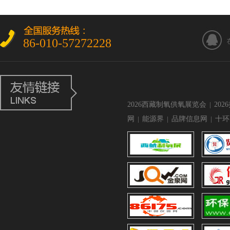
86-010-57272228
2026西藏制氧供氧展览会
|
20
网
|
能源界
|
品牌信息网
|
十环