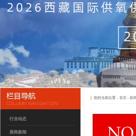
||
您的当前位置：
首页
-
新
行业动态
展商新闻