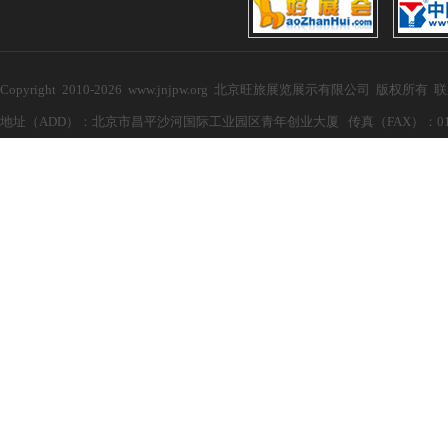
Copyright 2010-2026 www.jnjpw.org 北京旺旅展览展示有限公司 版权所有
地址（ADD）：北京市昌平沙河国际工业园区青年创业大厦 传真（FAX）：010-57272