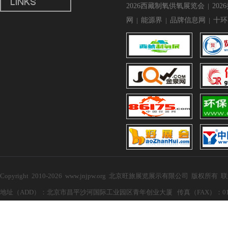
2026西藏制氧供氧展览会
|
20
网
|
能源界
|
品牌信息网
|
十环
Copyright 2010-2026 www.jnjpw.org 北京旺旅展览展示有限公司 版权所有
地址（ADD）：北京市昌平沙河国际工业园区青年创业大厦 传真（FAX）：010-57272