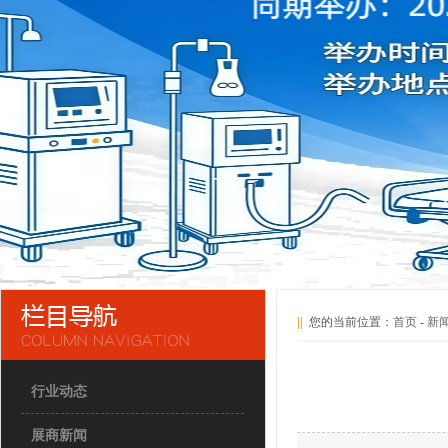
||
您的当前位置：
首页
-
新
行业动态
展商新闻