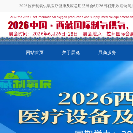
2026拉萨制氧供氧医疗健康及应急用品展会6月26日召开,欢迎访
网站首页
关于展览
展商服务