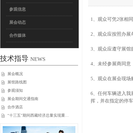
参观信息
1、观众可凭2张相
展会动态
2、观众应按照办展
合作媒体
3、观众应遵守展馆
技术指导
NEWS
4、未经参展商同意
展会概况
5、观众在展会现场
展馆路线图
参观须知
6、任何车辆进入我
展会期间交通指南
挥，并在指定的停车
合作酒店
“十三五”期间西藏经济总量实现重…