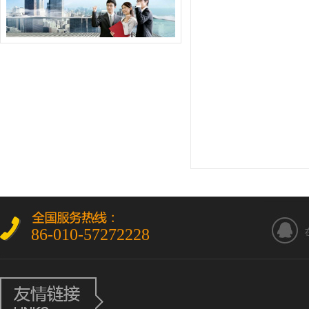
86-010-57272228