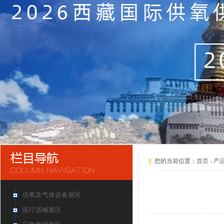
||
您的当前位置：
首页
-
产
供氧及气体设备展区
医疗器械展区