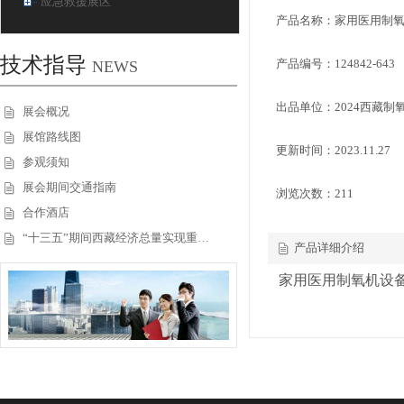
应急救援展区
产品名称：家用医用制
技术指导
产品编号：124842-643
NEWS
出品单位：2024西藏
展会概况
展馆路线图
更新时间：2023.11.27
参观须知
展会期间交通指南
浏览次数：
211
合作酒店
“十三五”期间西藏经济总量实现重…
产品详细介绍
家用医用制氧机设