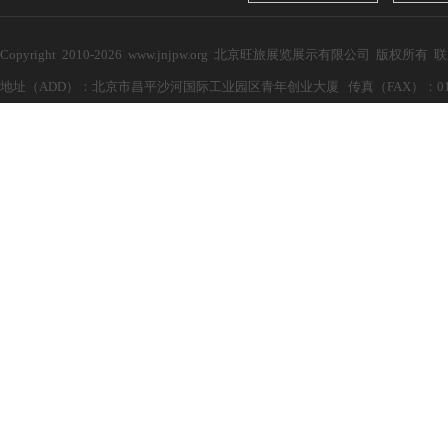
Copyright 2010-2026 www.jnjpw.org 北京旺旅展览展示有限公司 版权所有
地址（ADD）：北京市昌平沙河国际工业园区青年创业大厦 传真（FAX）：010-57272