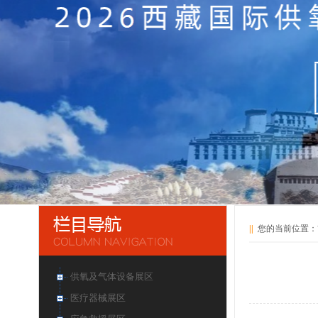
||
您的当前位置：
供氧及气体设备展区
医疗器械展区