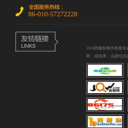
86-010-57272228
2026西藏制氧供氧展览
网
|
能源界
|
品牌信息