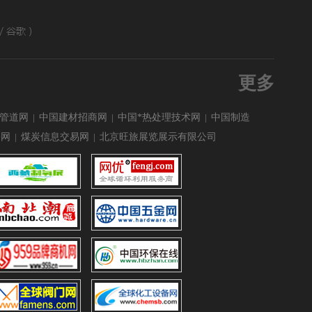
更多
管道网
|
中国建材招商网
|
中国*热处理技术网
|
中国制造
备网
|
煤炭信息交易网
|
北京旺旅展览展示有限公司