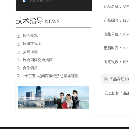
应急救援展区
产品名称：安
技术指导
产品编号：12563
NEWS
出品单位：20
展会概况
展馆路线图
更新时间：2023.
参观须知
展会期间交通指南
浏览次数：
196
合作酒店
“十三五”期间西藏经济总量实现重…
产品详细介
安全防护产品