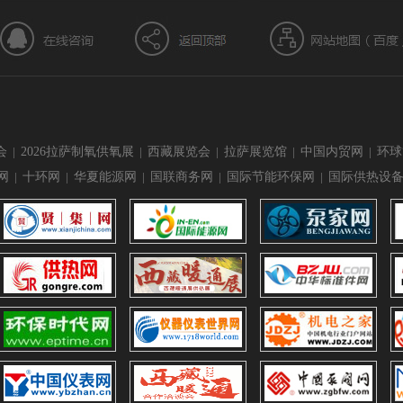
会
|
2026拉萨制氧供氧展
|
西藏展览会
|
拉萨展览馆
|
中国内贸网
|
环球
网
|
十环网
|
华夏能源网
|
国联商务网
|
国际节能环保网
|
国际供热设