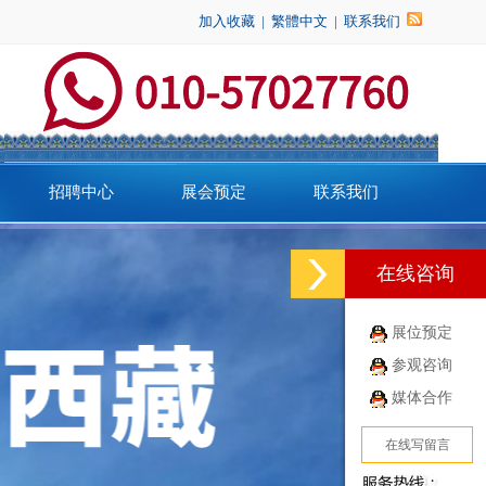
加入收藏
|
繁體中文
|
联系我们
招聘中心
展会预定
联系我们
在线咨询
展位预定
参观咨询
媒体合作
在线写留言