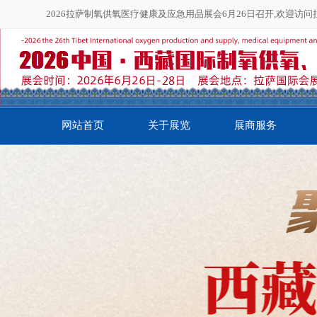
2026拉萨制氧供氧医疗健康及应急用品展会6月26日召开,欢迎访
网站首页
关于展览
展商服务