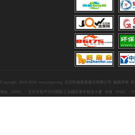
Copyright 2010-2026 www.jnjpw.org 北京旺旅展览展示有限公司 版权所有
地址（ADD）：北京市昌平沙河国际工业园区青年创业大厦 传真（FAX）：010-57272