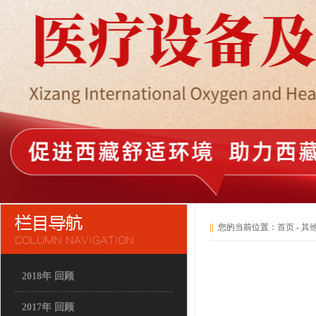
||
您的当前位置：
首页
-
其
2018年 回顾
2017年 回顾