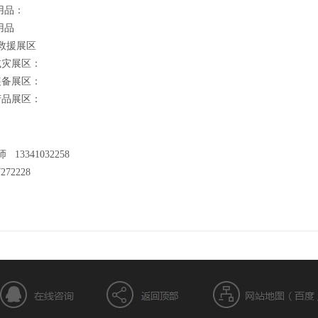
用品：
用品
救援展区
减灾展区：
装备展区：
产品展区：
3341032258
272228