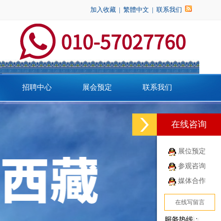
加入收藏
|
繁體中文
|
联系我们
招聘中心
展会预定
联系我们
在线咨询
展位预定
参观咨询
媒体合作
在线写留言