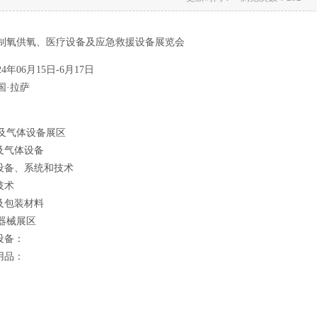
国际制氧供氧、医疗设备及应急救援设备展览会
4年06月15日-6月17日
国·拉萨
及气体设备展区
及气体设备
设备、系统和技术
技术
及包装材料
器械展区
设备：
用品：