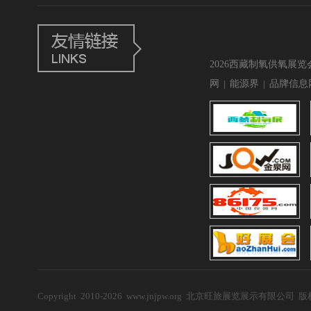
2026西藏制氧供氧展览
网
|
能源界
|
品牌信息
Copyright 2010-2026 www.jnjpw.org 北京旺旅展览展示有限公