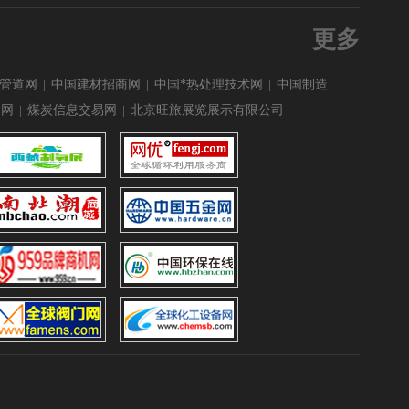
更多
管道网
|
中国建材招商网
|
中国*热处理技术网
|
中国制造
备网
|
煤炭信息交易网
|
北京旺旅展览展示有限公司