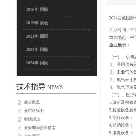
2016年 回顾
2024西藏
2019年 展会
举办时间：202
2021年 回顾
举办地点：中
企业展示：
2023年 回顾
（一）、供氧
2024年 回顾
1、医用供氧
2、工业气体
3、氧气应用
技术指导
NEWS
4、氧气运输
（二）、医疗
展会概况
1.诊断及检验
2.检验设备及
展馆路线图
3.治疗设备：
参观须知
4.辅助设备：
展会期间交通指南
5.康复设备：